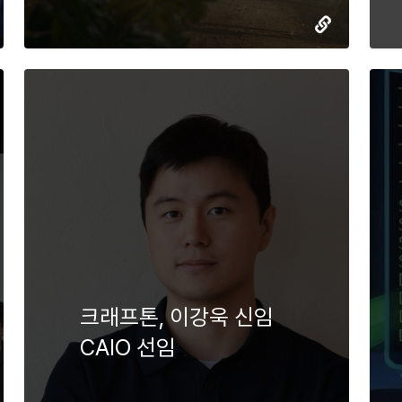
크래프톤, 이강욱 신임
CAIO 선임