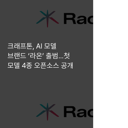
크래프톤, AI 모델
브랜드 ‘라온’ 출범…첫
모델 4종 오픈소스 공개