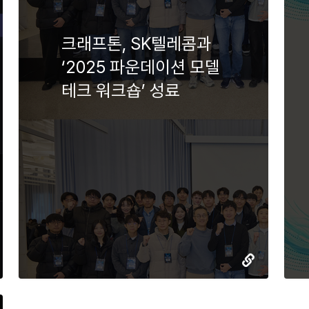
크래프톤, SK텔레콤과
‘2025 파운데이션 모델
테크 워크숍’ 성료