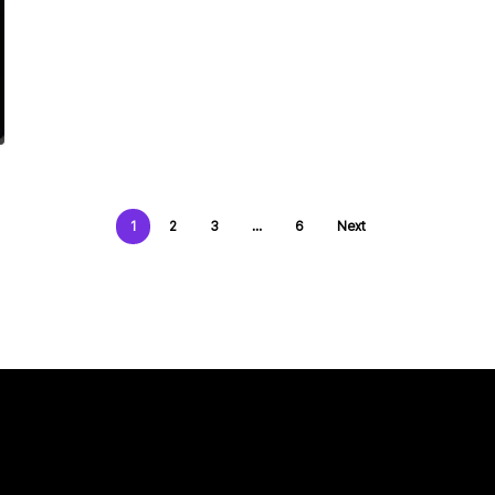
1
2
3
…
6
Next