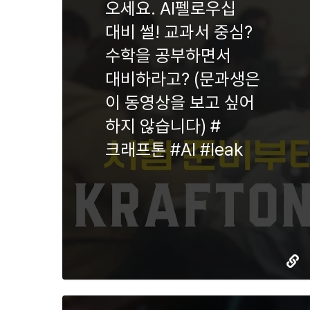
오세요. AI펠로우십
대비 썰! 교과서 중심?
수학을 공부하면서
대비하라고? (문과생은
이 동영상을 보고 싶어
하지 않습니다) #
크래프톤 #AI #leak