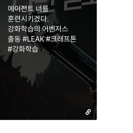
에이전트 너를
훈련시키겠다.
강화학습의 어벤저스
출동 #LEAK #크래프톤
#강화학습