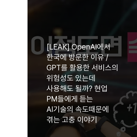
[LEAK] OpenAI에서
한국에 방문한 이유 /
GPT를 활용한 서비스의
위험성도 있는데
사용해도 될까? 현업
PM들에게 듣는
AI기술의 속도때문에
겪는 고충 이야기