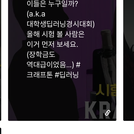
이들은 누구일까?
(a.k.a
대학생딥러닝경시대회)
올해 시험 볼 사람은
이거 먼저 보세요.
(장학금도
역대급이었음…) #
크래프톤 #딥러닝