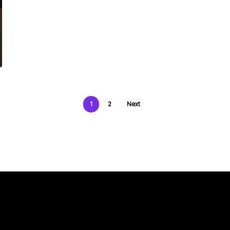
1
2
Next