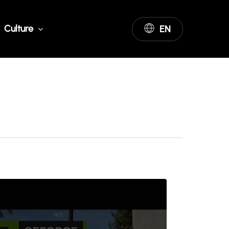
Culture
EN